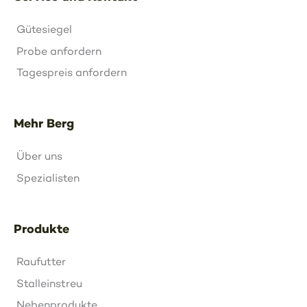
Gütesiegel
Probe anfordern
Tagespreis anfordern
Mehr Berg
Über uns
Spezialisten
Produkte
Raufutter
Stalleinstreu
Nebenprodukte