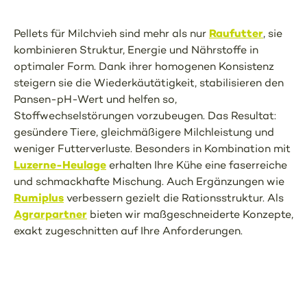
Raufutter
Pellets für Milchvieh sind mehr als nur
, sie
kombinieren Struktur, Energie und Nährstoffe in
optimaler Form. Dank ihrer homogenen Konsistenz
steigern sie die Wiederkäutätigkeit, stabilisieren den
Pansen-pH-Wert und helfen so,
Stoffwechselstörungen vorzubeugen. Das Resultat:
gesündere Tiere, gleichmäßigere Milchleistung und
weniger Futterverluste. Besonders in Kombination mit
Luzerne-Heulage
erhalten Ihre Kühe eine faserreiche
und schmackhafte Mischung. Auch Ergänzungen wie
Rumiplus
verbessern gezielt die Rationsstruktur. Als
Agrarpartner
bieten wir maßgeschneiderte Konzepte,
exakt zugeschnitten auf Ihre Anforderungen.