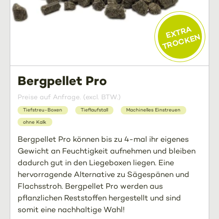
EXTRA
TROCKEN
Bergpellet Pro
Preise auf Anfrage. (excl. BTW.)
Tiefstreu-Boxen
Tieflaufstall
Machinelles Einstreuen
ohne Kalk
Bergpellet Pro können bis zu 4-mal ihr eigenes
Gewicht an Feuchtigkeit aufnehmen und bleiben
dadurch gut in den Liegeboxen liegen. Eine
hervorragende Alternative zu Sägespänen und
Flachsstroh. Bergpellet Pro werden aus
pflanzlichen Reststoffen hergestellt und sind
somit eine nachhaltige Wahl!