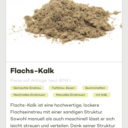
Flachs-Kalk
Preise auf Anfrage. (excl. BTW.)
Gemischte Einstreu
Tiefstreu-Boxen
Gummimatten
Machinelles Einstreuen
Manuelles Einstreuen
mit Kalk
Flachs-Kalk ist eine hochwertige, lockere
Flachseinstreu mit einer sandigen Struktur.
Sowohl manuell als auch maschinell lässt er sich
leicht streuen und verteilen. Dank seiner Struktur