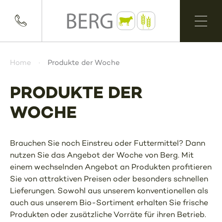
Home
Produkte der Woche
PRODUKTE DER
WOCHE
Brauchen Sie noch Einstreu oder Futtermittel? Dann
nutzen Sie das Angebot der Woche von Berg. Mit
einem wechselnden Angebot an Produkten profitieren
Sie von attraktiven Preisen oder besonders schnellen
Lieferungen. Sowohl aus unserem konventionellen als
auch aus unserem Bio-Sortiment erhalten Sie frische
Produkten oder zusätzliche Vorräte für ihren Betrieb.