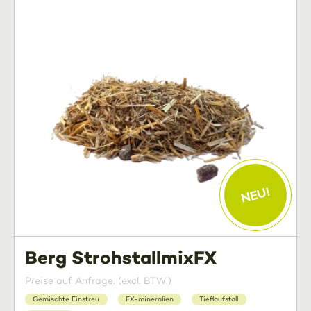
NEU!
Berg StrohstallmixFX
Preise auf Anfrage. (excl. BTW.)
Gemischte Einstreu
FX-mineralien
Tieflaufstall