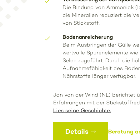
Die Bindung von Ammoniak (Io
die Mineralien reduziert die V
von Stickstoff.
Bodenanreicherung
Beim Ausbringen der Gülle we
wertvolle Spurenelemente wie 
Selen zugeführt. Durch die hö
Aufnahmefähigkeit des Boden
Nährstoffe länger verfügbar.
Jan van der Wind (NL) berichtet ü
Erfahrungen mit der Stickstoffred
Lies seine Geschichte.
Details
Beratung a