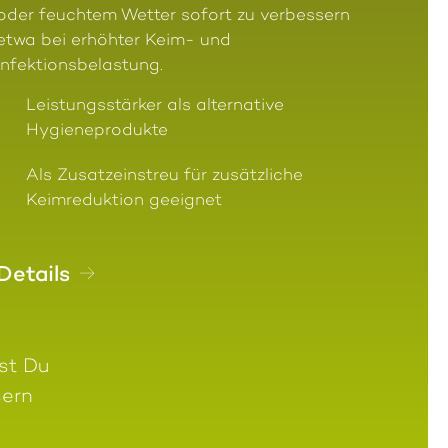
oder feuchtem Wetter sofort zu verbessern
etwa bei erhöhter Keim- und
Infektionsbelastung.
Leistungsstärker als alternative
Hygieneprodukte
Als Zusatzeinstreu für zusätzliche
Keimreduktion geeignet
Details
lst Du
sern