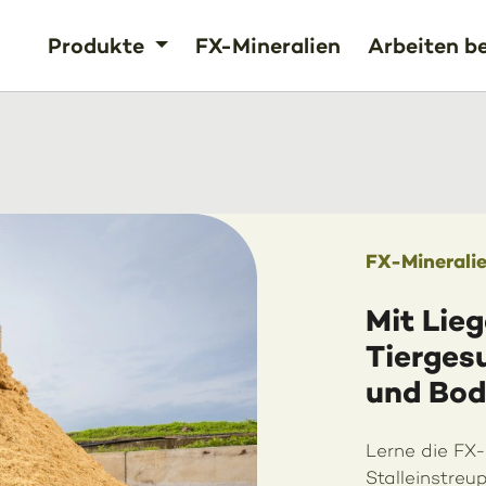
Produkte
FX-Mineralien
Arbeiten be
FX-Minerali
Mit Lie
Tiergesu
und Bod
Lerne die FX-
Stalleinstreu