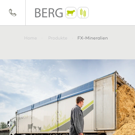
Home
Produkte
FX-Mineralien