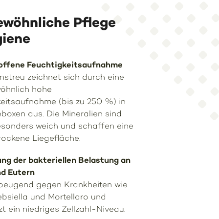
wöhnliche Pflege
giene
offene Feuchtigkeitsaufnahme
nstreu zeichnet sich durch eine
öhnlich hohe
eitsaufnahme (bis zu 250 %) in
boxen aus. Die Mineralien sind
sonders weich und schaffen eine
trockene Liegefläche.
ng der bakteriellen Belastung an
nd Eutern
rbeugend gegen Krankheiten wie
lebsiella und Mortellaro und
zt ein niedriges Zellzahl-Niveau.