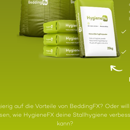
erig auf die Vorteile von BeddingFX? Oder wil
sen, wie HygieneFX deine Stallhygiene verbes
kann?