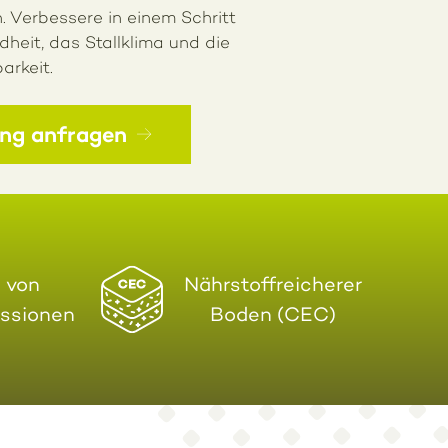
. Verbessere in einem Schritt
dheit, das Stallklima und die
arkeit.
ng anfragen
 von
Nährstoffreicherer
issionen
Boden (CEC)