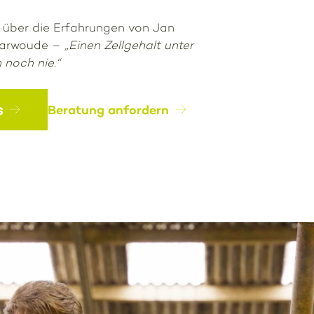
über die Erfahrungen von Jan
harwoude –
„Einen Zellgehalt unter
 noch nie.“
s
Beratung anfordern