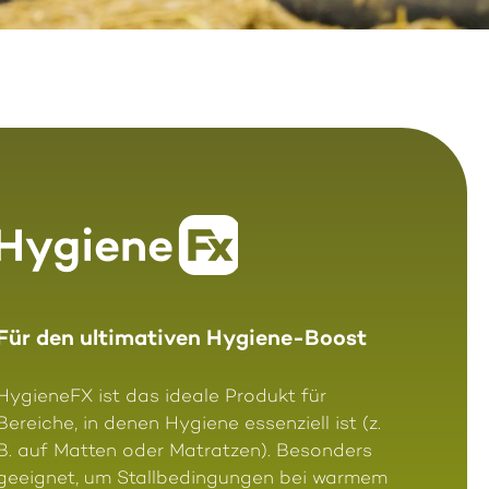
Für den ultimativen Hygiene-Boost
HygieneFX ist das ideale Produkt für
Bereiche, in denen Hygiene essenziell ist (z.
B. auf Matten oder Matratzen). Besonders
geeignet, um Stallbedingungen bei warmem