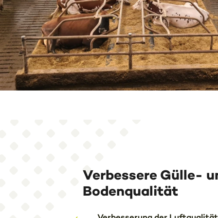
Verbessere Gülle- u
Bodenqualität
Verbesserung der Luftqualitä