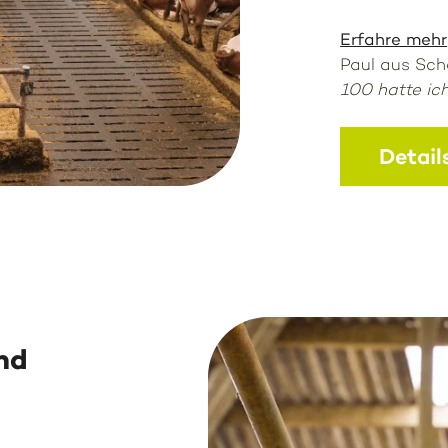
Erfahre mehr
Paul aus Sc
100 hatte ich
Detail
nd
t