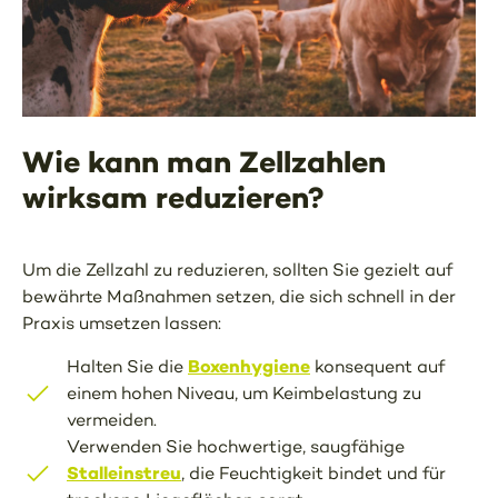
Wie kann man Zellzahlen
wirksam reduzieren?
Um die Zellzahl zu reduzieren, sollten Sie gezielt auf
bewährte Maßnahmen setzen, die sich schnell in der
Praxis umsetzen lassen:
Boxenhygiene
Halten Sie die
konsequent auf
einem hohen Niveau, um Keimbelastung zu
vermeiden.
Verwenden Sie hochwertige, saugfähige
Stalleinstreu
, die Feuchtigkeit bindet und für