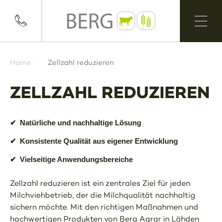
Home
Zellzahl reduzieren
ZELLZAHL REDUZIEREN
✔
Natürliche und nachhaltige Lösung
✔
Konsistente Qualität aus eigener Entwicklung
✔
Vielseitige Anwendungsbereiche
Zellzahl reduzieren ist ein zentrales Ziel für jeden
Milchviehbetrieb, der die Milchqualität nachhaltig
sichern möchte. Mit den richtigen Maßnahmen und
hochwertigen Produkten von Berg Agrar in Lähden