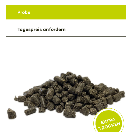
Probe
Tagespreis anfordern
EXTRA
TROCKEN