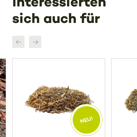
interessierten
sich auch für
NEU!