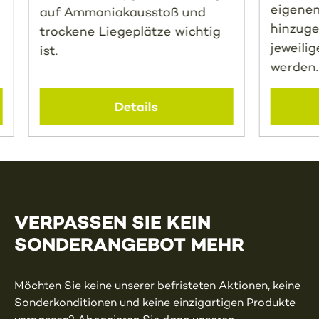
eigene
auf Ammoniakausstoß und
hinzuge
trockene Liegeplätze wichtig
jeweili
ist.
werden.
Details
VERPASSEN SIE KEIN
SONDERANGEBOT MEHR
Möchten Sie keine unserer befristeten Aktionen, keine
Sonderkonditionen und keine einzigartigen Produkte