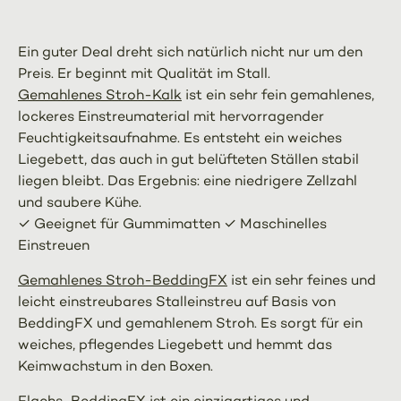
Ein guter Deal dreht sich natürlich nicht nur um den
Preis. Er beginnt mit Qualität im Stall.
Gemahlenes Stroh-Kalk
ist ein sehr fein gemahlenes,
lockeres Einstreumaterial mit hervorragender
Feuchtigkeitsaufnahme. Es entsteht ein weiches
Liegebett, das auch in gut belüfteten Ställen stabil
liegen bleibt. Das Ergebnis: eine niedrigere Zellzahl
und saubere Kühe.
✓ Geeignet für Gummimatten ✓ Maschinelles
Einstreuen
Gemahlenes Stroh-BeddingFX
ist ein sehr feines und
leicht einstreubares Stalleinstreu auf Basis von
BeddingFX und gemahlenem Stroh. Es sorgt für ein
weiches, pflegendes Liegebett und hemmt das
Keimwachstum in den Boxen.
Flachs-BeddingFX
ist ein einzigartiges und