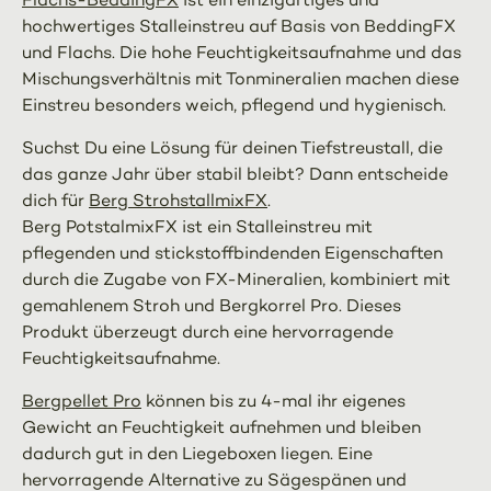
hochwertiges Stalleinstreu auf Basis von BeddingFX
und Flachs. Die hohe Feuchtigkeitsaufnahme und das
Mischungsverhältnis mit Tonmineralien machen diese
Einstreu besonders weich, pflegend und hygienisch.
Suchst Du eine Lösung für deinen Tiefstreustall, die
das ganze Jahr über stabil bleibt? Dann entscheide
dich für
Berg StrohstallmixFX
.
Berg PotstalmixFX ist ein Stalleinstreu mit
pflegenden und stickstoffbindenden Eigenschaften
durch die Zugabe von FX-Mineralien, kombiniert mit
gemahlenem Stroh und Bergkorrel Pro. Dieses
Produkt überzeugt durch eine hervorragende
Feuchtigkeitsaufnahme.
Bergpellet Pro
können bis zu 4-mal ihr eigenes
Gewicht an Feuchtigkeit aufnehmen und bleiben
dadurch gut in den Liegeboxen liegen. Eine
hervorragende Alternative zu Sägespänen und