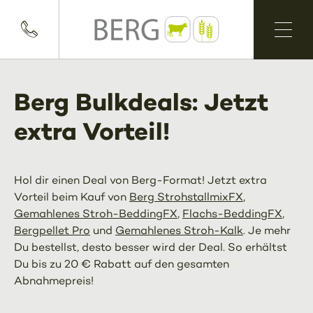
Berg Bulkdeals: Jetzt
extra Vorteil!
Hol dir einen Deal von Berg-Format! Jetzt extra
Vorteil beim Kauf von
Berg StrohstallmixFX
,
Gemahlenes Stroh-BeddingFX
,
Flachs-BeddingFX
,
Bergpellet Pro
und
Gemahlenes Stroh-Kalk
. Je mehr
Du bestellst, desto besser wird der Deal. So erhältst
Du bis zu 20 € Rabatt auf den gesamten
Abnahmepreis!