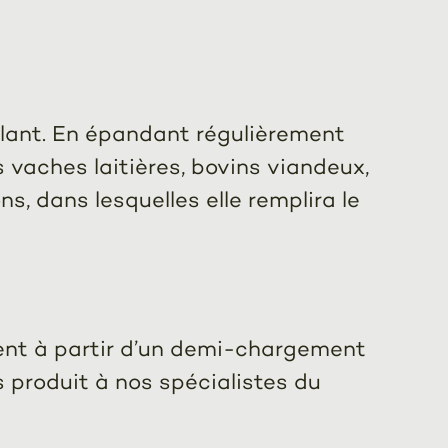
solant. En épandant régulièrement
os vaches laitières, bovins viandeux,
s, dans lesquelles elle remplira le
ement à partir d’un demi-chargement
 produit à nos spécialistes du