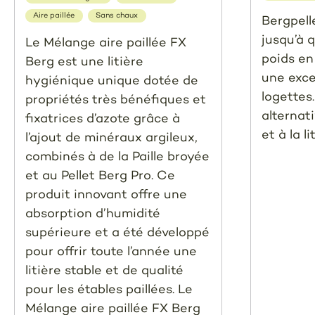
Aire paillée
Sans chaux
Bergpell
jusqu’à 
Le Mélange aire paillée FX
poids en
Berg est une litière
une exce
hygiénique unique dotée de
logettes
propriétés très bénéfiques et
alternati
fixatrices d’azote grâce à
et à la li
l’ajout de minéraux argileux,
combinés à de la Paille broyée
et au Pellet Berg Pro. Ce
produit innovant offre une
absorption d’humidité
supérieure et a été développé
pour offrir toute l’année une
litière stable et de qualité
pour les étables paillées. Le
Mélange aire paillée FX Berg