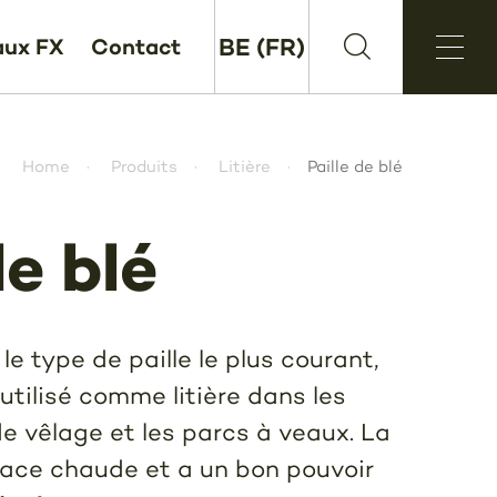
BE (FR)
aux FX
Contact
Home
Produits
Litière
Paille de blé
de blé
 le type de paille le plus courant,
utilisé comme litière dans les
de vêlage et les parcs à veaux. La
rface chaude et a un bon pouvoir