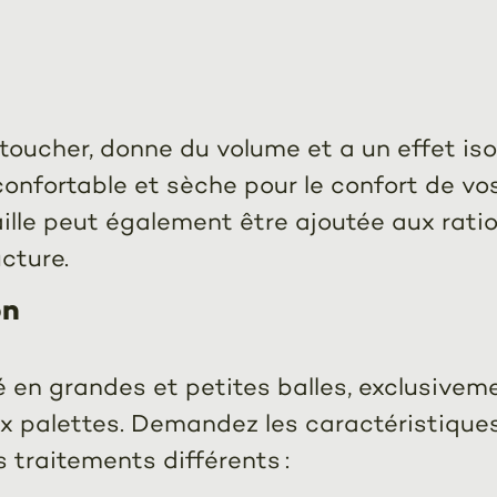
 toucher, donne du volume et a un effet i
ra confortable et sèche pour le confort de v
ille peut également être ajoutée aux ration
cture.
on
blé en grandes et petites balles, exclusiv
x palettes. Demandez les caractéristiques
s traitements différents :