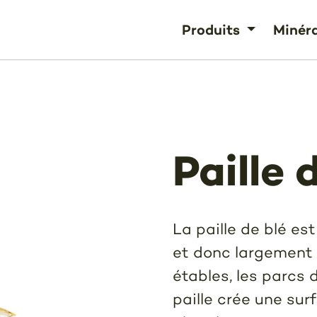
Produits
Minér
Paille 
La paille de blé est
et donc largement 
étables, les parcs 
paille crée une su