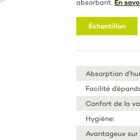
En savo
absorbant.
Échantillon
Absorption d’hu
Facilité d’épand
Confort de la va
Hygiène:
Avantageux sur