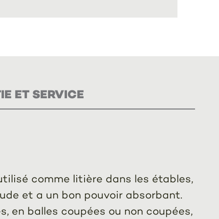
E ET SERVICE
utilisé comme litière dans les étables,
aude et a un bon pouvoir absorbant.
tes, en balles coupées ou non coupées,