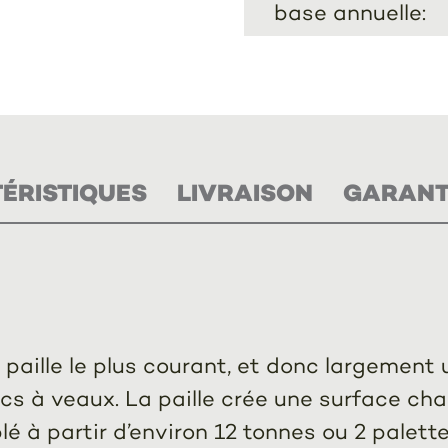
base annuelle:
ÉRISTIQUES
LIVRAISON
GARANTI
e paille le plus courant, et donc largement 
rcs à veaux. La paille crée une surface ch
blé à partir d’environ 12 tonnes ou 2 palet