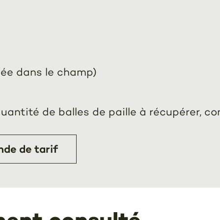
sée dans le champ)
uantité de balles de paille à récupérer, c
de de tarif