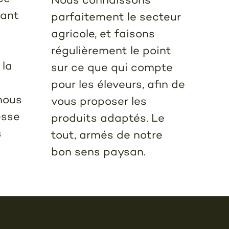
tant
parfaitement le secteur
agricole, et faisons
régulièrement le point
 la
sur ce que qui compte
pour les éleveurs, afin de
nous
vous proposer les
esse
produits adaptés. Le
s
tout, armés de notre
bon sens paysan.