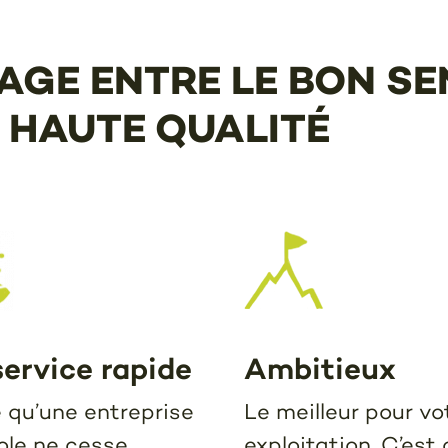
IAGE ENTRE LE BON SE
 HAUTE QUALITÉ
ervice rapide
Ambitieux
 qu’une entreprise
Le meilleur pour vo
ole ne cesse
exploitation. C’est 