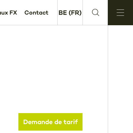
BE (FR)
aux FX
Contact
Demande de tarif