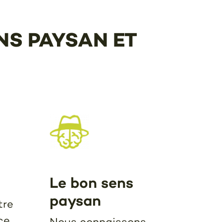
NS PAYSAN ET
Le bon sens
paysan
tre
ce
Nous connaissons