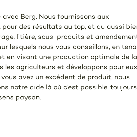
e avec Berg. Nous fournissons aux
, pour des résultats au top, et au aussi bie
rrage, litière, sous-produits et amendemen
 sur lesquels nous vous conseillons, en ten
t en visant une production optimale de la
les agriculteurs et développons pour eu
Si vous avez un excédent de produit, nous
s notre aide là où c’est possible, toujours
sens paysan.