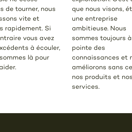
s de tourner, nous
que nous visons, é
ssons vite et
une entreprise
ns rapidement. Si
ambitieuse. Nous
ntraire vous avez
sommes toujours à
xcédents à écouler,
pointe des
sommes là pour
connaissances et 
aider.
améliorons sans c
nos produits et no
services.