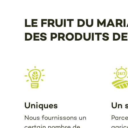
LE FRUIT DU MAR
DES PRODUITS DE
Uniques
Un s
Nous fournissons un
Parce
certain nombre de
agric