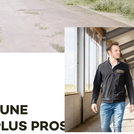
’UNE
PLUS PROSPÈRE