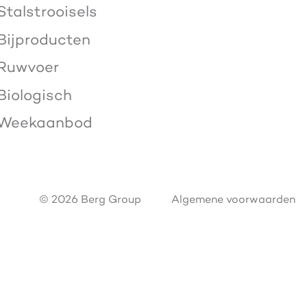
Stalstrooisels
Bijproducten
Ruwvoer
Biologisch
Weekaanbod
© 2026 Berg Group
Algemene voorwaarden