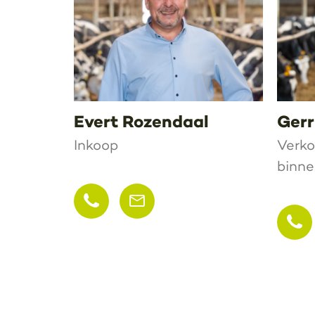
Evert Rozendaal
Gerr
Inkoop
Verko
binne