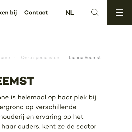
NL
en bij
Contact
Home
Onze specialisten
Lianne Reemst
EEMST
ne is helemaal op haar plek bij
ergrond op verschillende
houderij en ervaring op het
 haar ouders, kent ze de sector