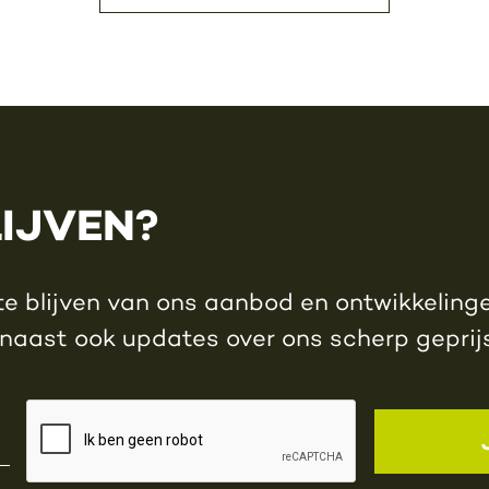
LIJVEN?
e blijven van ons aanbod en ontwikkelingen
rnaast ook updates over ons scherp gepri