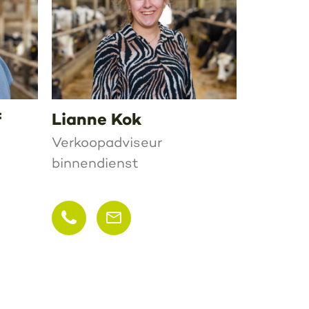
f
Lianne Kok
Verkoopadviseur
binnendienst