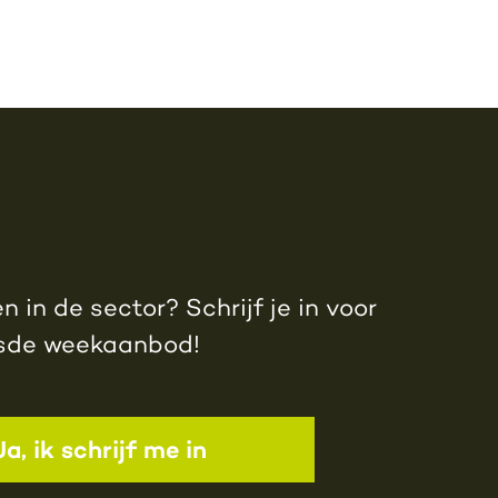
 in de sector? Schrijf je in voor
jsde weekaanbod!