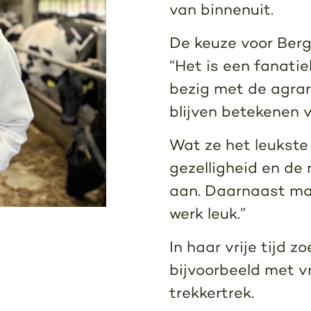
van binnenuit.
De keuze voor Berg
“Het is een fanatiek
bezig met de agrari
blijven betekenen v
Wat ze het leukste 
gezelligheid en de
aan. Daarnaast ma
werk leuk.”
In haar vrije tijd z
bijvoorbeeld met vr
trekkertrek.