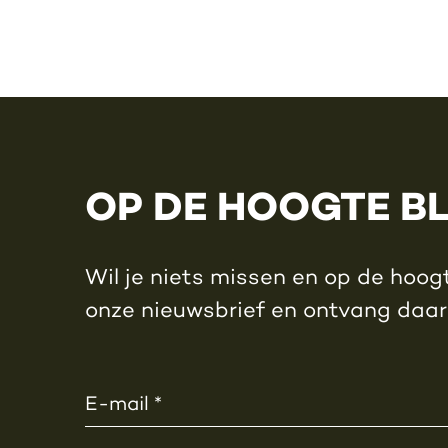
OP DE HOOGTE B
Wil je niets missen en op de hoogt
onze nieuwsbrief en ontvang daa