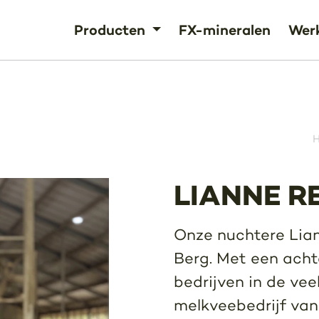
Producten
FX-mineralen
Werk
LIANNE R
Onze nuchtere Lian
Berg. Met een acht
bedrijven in de vee
melkveebedrijf van