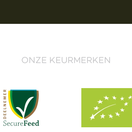
ONZE KEURMERKEN