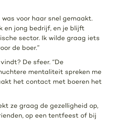
 was voor haar snel gemaakt.
 en jong bedrijf, en je blijft
sche sector. Ik wilde graag iets
oor de boer.”
vindt? De sfeer. “De
 nuchtere mentaliteit spreken me
akt het contact met boeren het
oekt ze graag de gezelligheid op,
ienden, op een tentfeest of bij