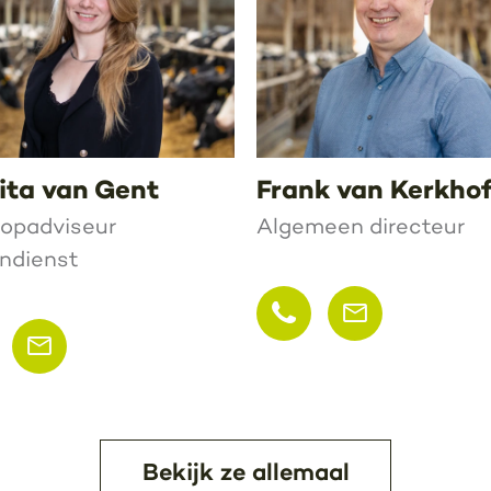
ita van Gent
Frank van Kerkho
opadviseur
Algemeen directeur
ndienst
Bekijk ze allemaal