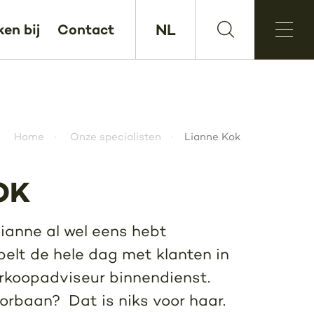
NL
en bij
Contact
Home
Onze specialisten
Lianne Kok
OK
Lianne al wel eens hebt
belt de hele dag met klanten in
erkoopadviseur binnendienst.
oorbaan? Dat is niks voor haar.