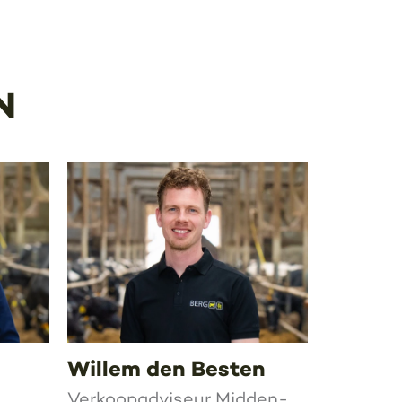
N
Willem den Besten
Verkoopadviseur Midden-