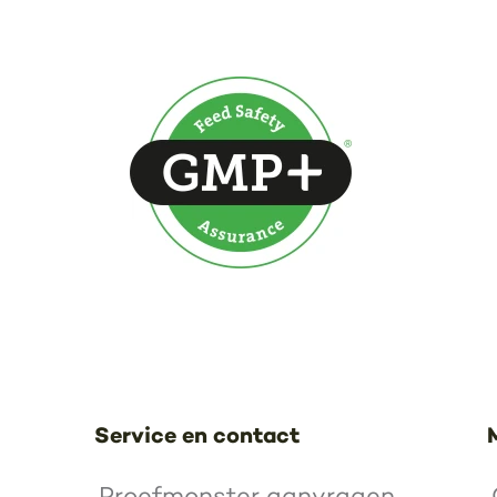
Service en contact
Proefmonster aanvragen