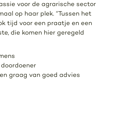
assie voor de agrarische sector
emaal op haar plek. “Tussen het
ok tijd voor een praatje en een
tste, die komen hier geregeld
emens
 doordoener
ren graag van goed advies