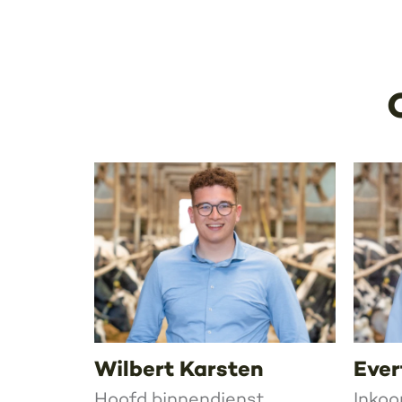
Wilbert Karsten
Ever
Hoofd binnendienst
Inkoo