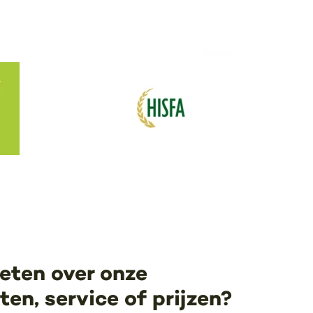
eten over onze
en, service of prijzen?