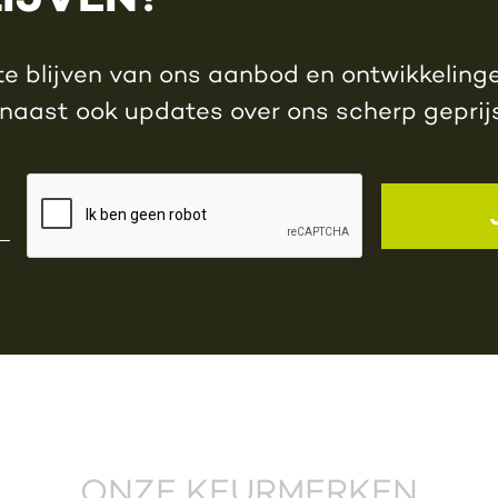
e blijven van ons aanbod en ontwikkelingen
rnaast ook updates over ons scherp gepri
ONZE KEURMERKEN