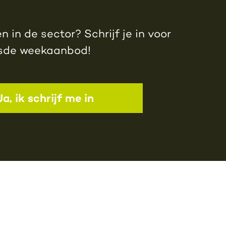
 in de sector? Schrijf je in voor
jsde weekaanbod!