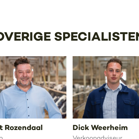
OVERIGE SPECIALISTE
t Rozendaal
Dick Weerheim
p
Verkoopadviseur