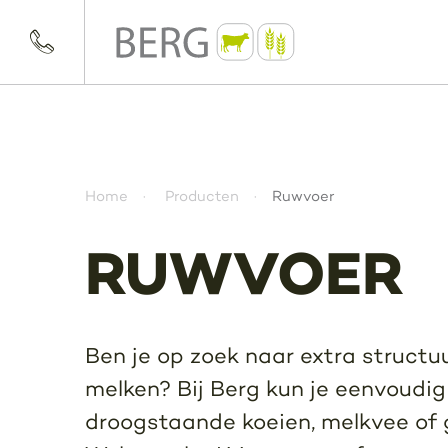
Home
Producten
Ruwvoer
RUWVOER
Ben je op zoek naar extra structuu
melken? Bij Berg kun je eenvoudig
droogstaande koeien, melkvee of ge