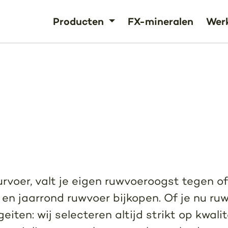
Producten
FX-mineralen
Werk
rvoer, valt je eigen ruwvoeroogst tegen of
 en jaarrond ruwvoer bijkopen. Of je nu ru
iten: wij selecteren altijd strikt op kwali