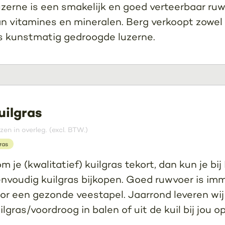
zerne is een smakelijk en goed verteerbaar ruwv
n vitamines en mineralen. Berg verkoopt zowe
s kunstmatig gedroogde luzerne.
uilgras
jzen in overleg. (excl. BTW.)
ras
m je (kwalitatief) kuilgras tekort, dan kun je bij
nvoudig kuilgras bijkopen. Goed ruwvoer is im
or een gezonde veestapel. Jaarrond leveren wij
ilgras/voordroog in balen of uit de kuil bij jou op