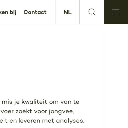
NL
en bij
Contact
 mis je kwaliteit om van te
wvoer zoekt voor jongvee,
teit en leveren met analyses.