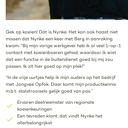
Gek op koeien! Dát is Nynke. Het kon ook haast niet
missen dat Nynke een keer met Berg in aanraking
kwam. “Bij mijn vorige werkgever heb ik al veel 1-op-1
contact met koeienboeren gehad, waardoor ik wist
dat een functie in de buitendienst goed bij mij zou
passen. Ik zit hier goed op mijn plek!”
“In de vrije uurtjes help ik mijn ouders op het bedrijf
met Jongvee Opfok. Daar komt mijn productkennis
m.b.t. stalstrooisels gelijk goed van pas.”
Ervaren deelneemster van regionale
koeienkeuringen
Een tevreden klant; dat vindt Nynke het
allerbelangrijkst