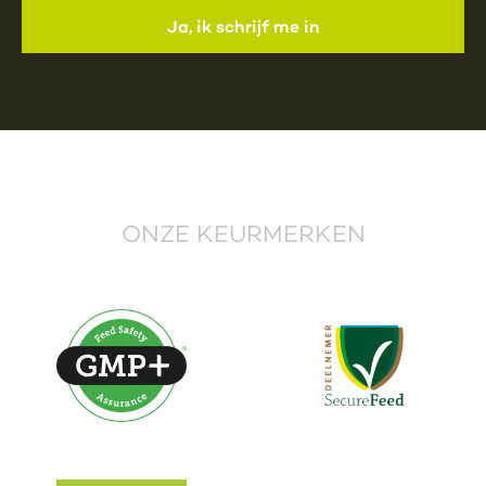
ONZE KEURMERKEN