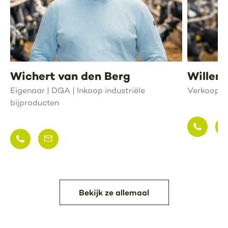
Wichert van den Berg
Willem
Eigenaar | DGA | Inkoop industriële
Verkoopad
bijproducten
Bekijk ze allemaal