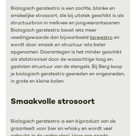
Biologisch gerstestro is een zachte, blanke en
smakelijke strosoort, die bij uitstek geschikt is als
structuurbron in melkvee en jongveerantsoenen.
Biologisch gerstestro bevat iets meer
voedingswaarde dan bijvoorbeeld
tarwestro
en
wordt door smaak en structuur iets beter
opgenomen. Daarentegen is het minder geschikt
als stalstrooisel door de wasachtige laag en
gesloten structuur van de stengels. Bij Berg koop
je biologisch gerstestro gesneden en ongesneden,
in grote en kleine balen.
Smaakvolle strosoort
Biologisch gerstestro is een bijproduct van de
graanteelt voor bier en whisky en wordt veel
gebruikt in de veehouderij. Voor een goede