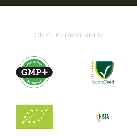
ONZE KEURMERKEN