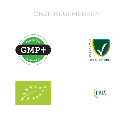
ONZE KEURMERKEN