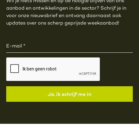
Wil je niets missen en op de hoogte blijven van ons
aanbod en ontwikkelingen in de sector? Schrijf je in
voor onze nieuwsbrief en ontvang daarnaast ook
updates over ons scherp geprijsde weekaanbod!