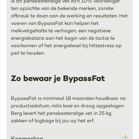
is dit pensbestendige vet zo'n 10% voordeliger
ten opzichte van de bekende merken, zonder
afbreuk te doen aan de werking en resultaten. Het
voeren van BypassFat kan helpen het
melkvetgehalte te verhogen, een negatieve
energiebalans aan het begin van de lactie te
voorkomen of het energielevel bij hittestress op
peil te houden.
Zo bewaar je BypassFat
BypassFat is minimaal 18 maanden houdbaar na
productiedatum, mits koel en droog opgeslagen.
Berg levert het pensbestendige vet in 25 kg
zakken of bigbags bij jou op het erf.
Kenmerken