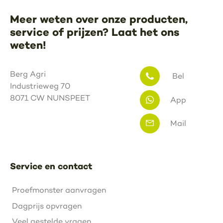
Meer weten over onze producten,
service of prijzen? Laat het ons
weten!
Berg Agri
Bel
Industrieweg 70
8071 CW NUNSPEET
App
Mail
Service en contact
Proefmonster aanvragen
Dagprijs opvragen
Veel gestelde vragen