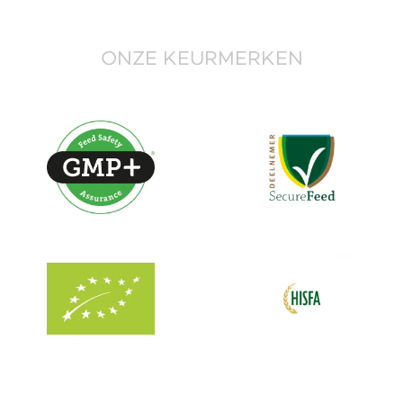
ONZE KEURMERKEN