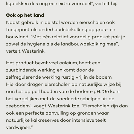
ligplekken dus nog een extra voordeel”, vertelt hij.
Ook op het land
Naast gebruik in de stal worden eierschalen ook
toegepast als onderhoudsbekalking op gras- en
bouwland. “Met één relatief voordelig product pak je
zowel de hygiëne als de landbouwbekalking mee”,
vertelt Westerink.
Het product bevat veel calcium, heeft een
zuurbindende werking en komt door de
zelfregulerende werking rustig vrij in de bodem.
Hierdoor dragen eierschalen op natuurlijke wijze bij
aan het op peil houden van de bodem-pH. “Je kunt
het vergelijken met de voedende schelpen uit de
zeebodem”, voegt Westerink toe. “
Eierschalen
zijn dan
ook een perfecte aanvulling op gronden waar
natuurlijke kalkreserves door intensieve teelt
verdwijnen.”