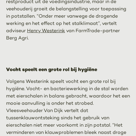
restproduct uit de voedingsindustrie, maar in de
veehouderij groeit de belangstelling voor toepassing
in potstallen. “Onder meer vanwege de drogende
werking en het effect op het stalklimaat”, vertelt
adviseur
Henry Westerink
van FarmTrade-partner
Berg Agri.
Vocht speelt een grote rol bij hygiëne
Volgens Westerink speelt vocht een grote rol bij
hygiëne. Vocht- en bacteriewerking in de stal worden
met eierschalen in balans gebracht, waardoor het een
mooie aanvulling is onder het strobed.
Vleesveehouder Van Dijk vertelt dat
tussenklauwontsteking sinds het gebruik van
eierschalen niet meer voorkomt in zijn potstal. “Het
verminderen van klauwproblemen bleek naast droge