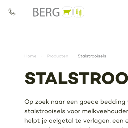
Home
Producten
Stalstrooisels
STALSTROO
Op zoek naar een goede bedding v
stalstrooisels voor melkveehouder
helpt je celgetal te verlagen, een 