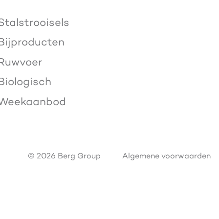
Stalstrooisels
Bijproducten
Ruwvoer
Biologisch
Weekaanbod
© 2026 Berg Group
Algemene voorwaarden