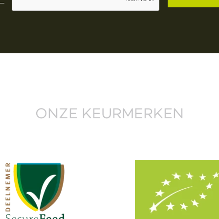
ONZE KEURMERKEN