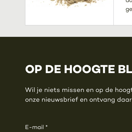
ge
OP DE HOOGTE B
Wil je niets missen en op de hoogt
onze nieuwsbrief en ontvang daa