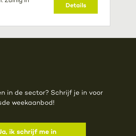
Details
 in de sector? Schrijf je in voor
jsde weekaanbod!