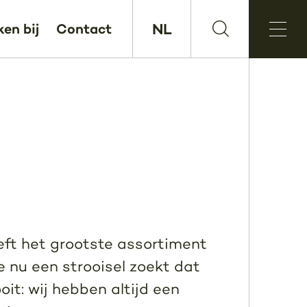
NL
en bij
Contact
eft het grootste assortiment
e nu een strooisel zoekt dat
oit: wij hebben altijd een