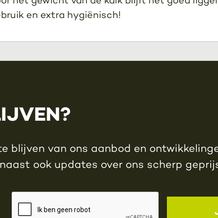
bruik en extra hygiënisch!
LIJVEN?
e blijven van ons aanbod en ontwikkelingen
rnaast ook updates over ons scherp gepri