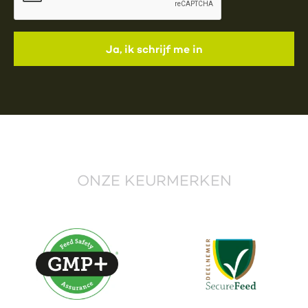
ONZE KEURMERKEN