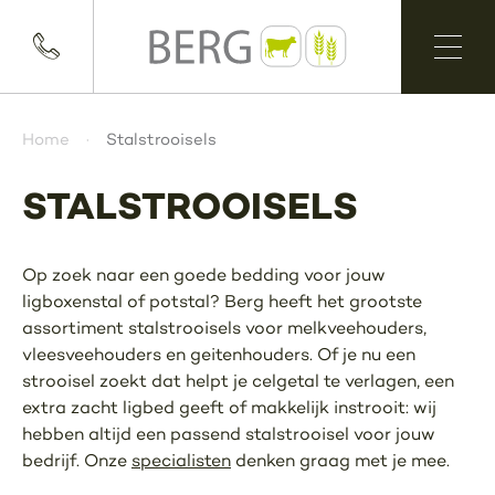
Home
Stalstrooisels
STALSTROOISELS
Op zoek naar een goede bedding voor jouw
ligboxenstal of potstal? Berg heeft het grootste
assortiment stalstrooisels voor melkveehouders,
vleesveehouders en geitenhouders. Of je nu een
strooisel zoekt dat helpt je celgetal te verlagen, een
extra zacht ligbed geeft of makkelijk instrooit: wij
hebben altijd een passend stalstrooisel voor jouw
bedrijf. Onze
specialisten
denken graag met je mee.