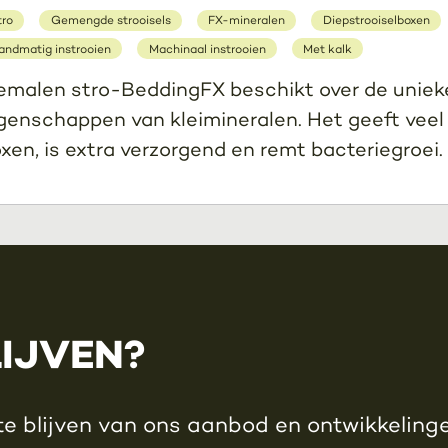
tro
Gemengde strooisels
FX-mineralen
Diepstrooiselboxen
andmatig instrooien
Machinaal instrooien
Met kalk
malen stro-BeddingFX beschikt over de uniek
genschappen van kleimineralen. Het geeft veel
xen, is extra verzorgend en remt bacteriegroei.
LIJVEN?
e blijven van ons aanbod en ontwikkelingen