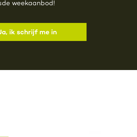
jsde weekaanbod!