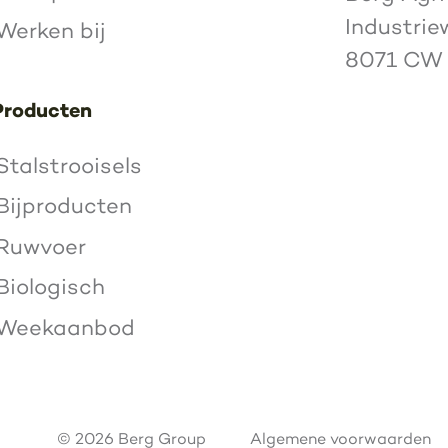
Industrie
Werken bij
8071 CW
Producten
Stalstrooisels
Bijproducten
Ruwvoer
Biologisch
Weekaanbod
© 2026 Berg Group
Algemene voorwaarden