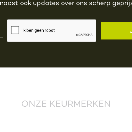
rnaast ook updates over ons scherp gepri
ONZE KEURMERKEN