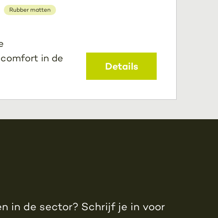
Rubber matten
e
 comfort in de
Details
 in de sector? Schrijf je in voor