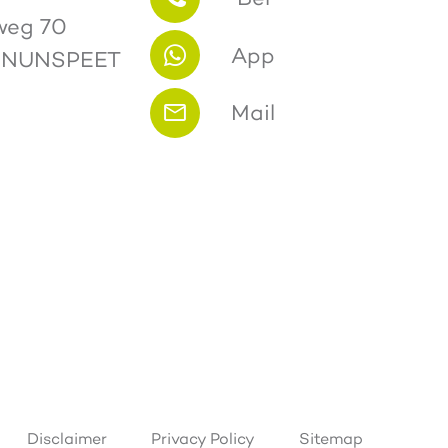
weg 70
App
 NUNSPEET
Mail
Disclaimer
Privacy Policy
Sitemap