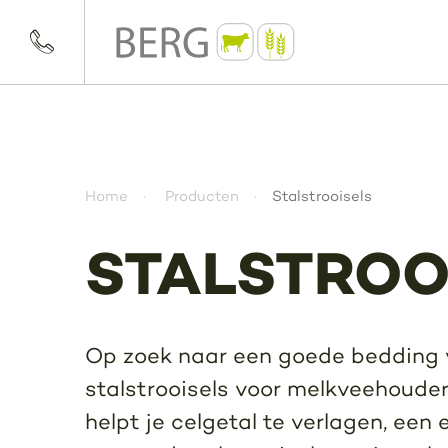
Home
Producten
Stalstrooisels
STALSTROO
Op zoek naar een goede bedding v
stalstrooisels voor melkveehouder
helpt je celgetal te verlagen, een 