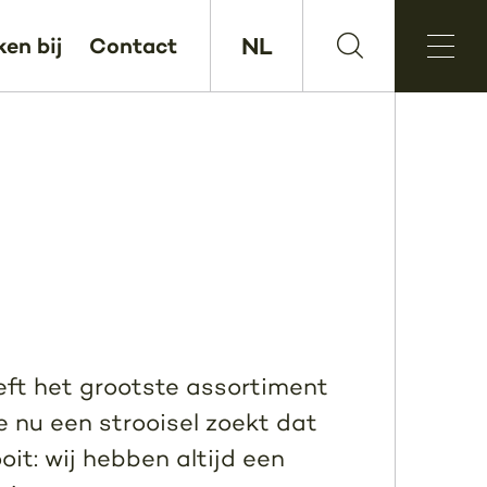
NL
en bij
Contact
eft het grootste assortiment
e nu een strooisel zoekt dat
oit: wij hebben altijd een