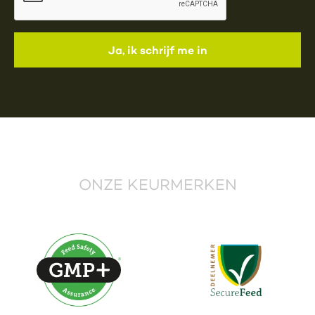
ONZE KEURMERKEN