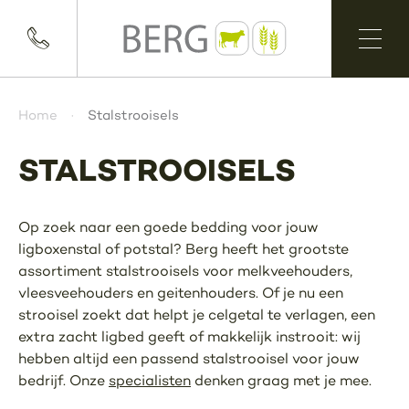
Home
Stalstrooisels
STALSTROOISELS
Op zoek naar een goede bedding voor jouw
ligboxenstal of potstal? Berg heeft het grootste
assortiment stalstrooisels voor melkveehouders,
vleesveehouders en geitenhouders. Of je nu een
strooisel zoekt dat helpt je celgetal te verlagen, een
extra zacht ligbed geeft of makkelijk instrooit: wij
hebben altijd een passend stalstrooisel voor jouw
bedrijf. Onze
specialisten
denken graag met je mee.