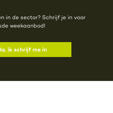
 in de sector? Schrijf je in voor
jsde weekaanbod!