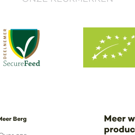
Meer w
Meer Berg
product