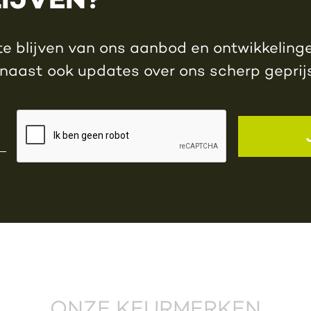
e blijven van ons aanbod en ontwikkelingen
rnaast ook updates over ons scherp gepri
ONZE KEURMERKEN