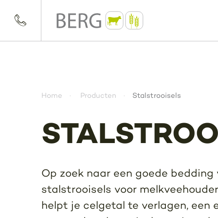
Home
Producten
Stalstrooisels
STALSTROO
Op zoek naar een goede bedding v
stalstrooisels voor melkveehouder
helpt je celgetal te verlagen, een 