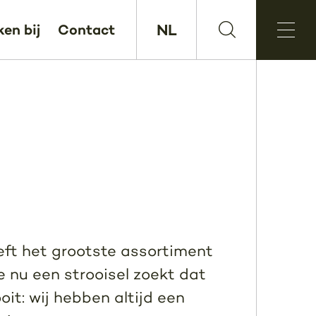
NL
en bij
Contact
eft het grootste assortiment
e nu een strooisel zoekt dat
oit: wij hebben altijd een