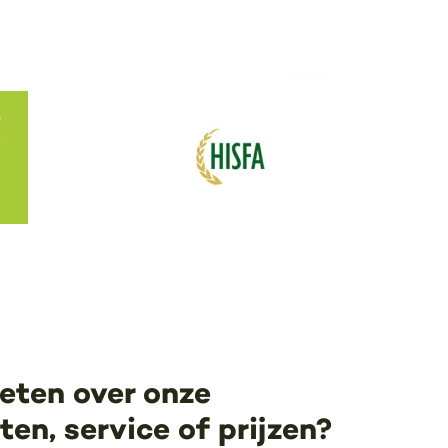
eten over onze
en, service of prijzen?