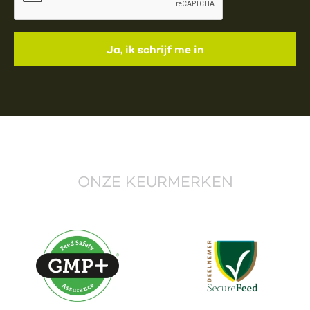
ONZE KEURMERKEN