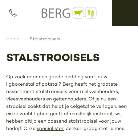
Home
Stalstrooisels
STALSTROOISELS
Op zoek naar een goede bedding voor jouw
ligboxenstal of potstal? Berg heeft het grootste
assortiment stalstrooisels voor melkveehouders,
vleesveehouders en geitenhouders. Of je nu een
strooisel zoekt dat helpt je celgetal te verlagen, een
extra zacht ligbed geeft of makkelijk instrooit: wij
hebben altijd een passend stalstrooisel voor jouw
bedrijf. Onze
specialisten
denken graag met je mee.