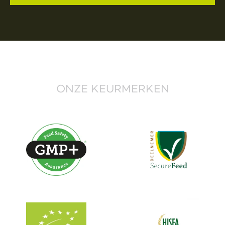
ONZE KEURMERKEN