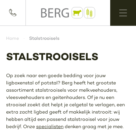
Home
Stalstrooisels
STALSTROOISELS
Op zoek naar een goede bedding voor jouw
ligboxenstal of potstal? Berg heeft het grootste
assortiment stalstrooisels voor melkveehouders,
vleesveehouders en geitenhouders. Of je nu een
strooisel zoekt dat helpt je celgetal te verlagen, een
extra zacht ligbed geeft of makkelijk instrooit: wij
hebben altijd een passend stalstrooisel voor jouw
bedrijf. Onze
specialisten
denken graag met je mee.