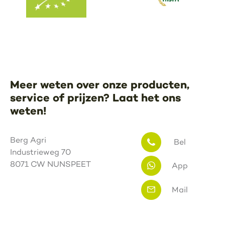
Meer weten over onze producten,
service of prijzen? Laat het ons
weten!
Berg Agri
Bel
Industrieweg 70
8071 CW NUNSPEET
App
Mail