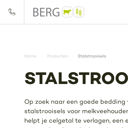
Home
Producten
Stalstrooisels
STALSTROO
Op zoek naar een goede bedding v
stalstrooisels voor melkveehouder
helpt je celgetal te verlagen, een 