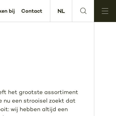
NL
en bij
Contact
eft het grootste assortiment
e nu een strooisel zoekt dat
oit: wij hebben altijd een