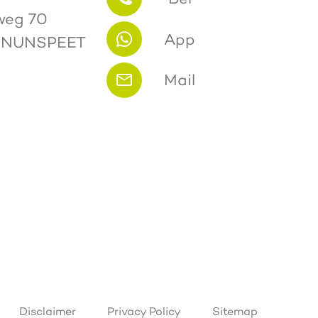
weg 70
App
 NUNSPEET
Mail
Disclaimer
Privacy Policy
Sitemap