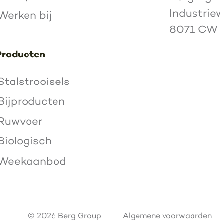
Industrie
Werken bij
8071 CW
Producten
Stalstrooisels
Bijproducten
Ruwvoer
Biologisch
Weekaanbod
© 2026 Berg Group
Algemene voorwaarden