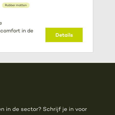
Rubber matten
e
 comfort in de
Details
 in de sector? Schrijf je in voor