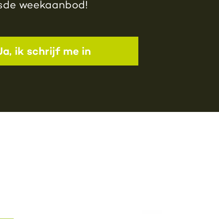
jsde weekaanbod!