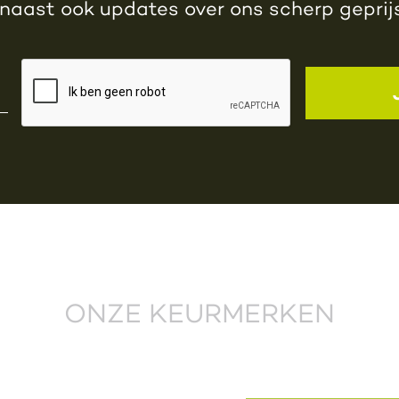
rnaast ook updates over ons scherp gepri
ONZE KEURMERKEN