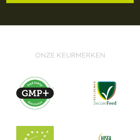
ONZE KEURMERKEN