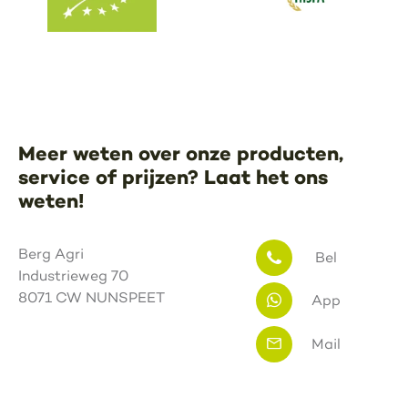
Meer weten over onze producten,
service of prijzen? Laat het ons
weten!
Berg Agri
Bel
Industrieweg 70
8071 CW NUNSPEET
App
Mail