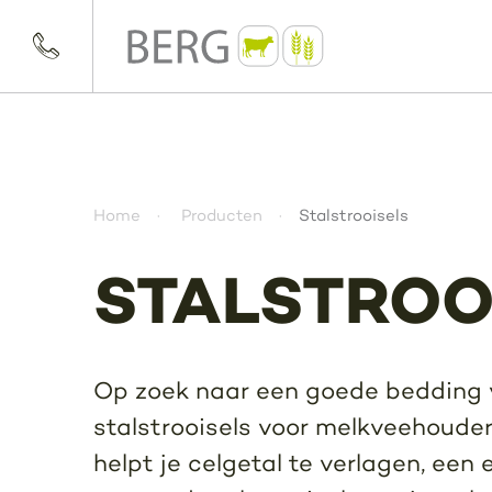
Home
Producten
Stalstrooisels
STALSTROO
Op zoek naar een goede bedding v
stalstrooisels voor melkveehouder
helpt je celgetal te verlagen, een 