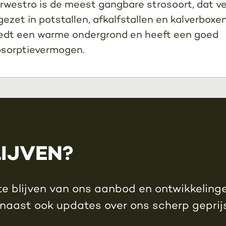
rwestro is de meest gangbare strosoort, dat v
gezet in potstallen, afkalfstallen en kalverboxen
edt een warme ondergrond en heeft een goed
sorptievermogen.
LIJVEN?
e blijven van ons aanbod en ontwikkelingen
rnaast ook updates over ons scherp gepri