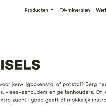
Producten
FX-mineralen
Werk
ISELS
oor jouw ligboxenstal of potstal? Berg he
s, vleesveehouders en geitenhouders. Of j
extra zacht ligbed geeft of makkelijk instro