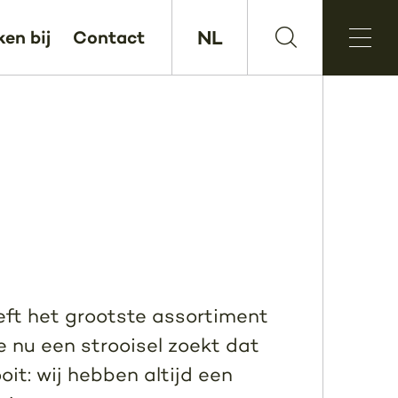
NL
en bij
Contact
eft het grootste assortiment
e nu een strooisel zoekt dat
oit: wij hebben altijd een