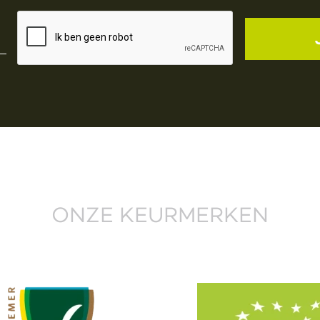
ONZE KEURMERKEN