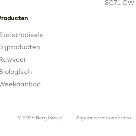
8071 CW
Producten
Stalstrooisels
Bijproducten
Ruwvoer
Biologisch
Weekaanbod
© 2026 Berg Group
Algemene voorwaarden