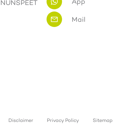
App
 NUNSPEET
Mail
Disclaimer
Privacy Policy
Sitemap