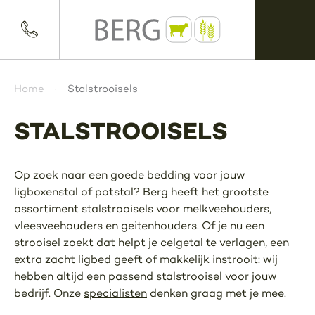
Home
Stalstrooisels
STALSTROOISELS
Op zoek naar een goede bedding voor jouw
ligboxenstal of potstal? Berg heeft het grootste
assortiment stalstrooisels voor melkveehouders,
vleesveehouders en geitenhouders. Of je nu een
strooisel zoekt dat helpt je celgetal te verlagen, een
extra zacht ligbed geeft of makkelijk instrooit: wij
hebben altijd een passend stalstrooisel voor jouw
bedrijf. Onze
specialisten
denken graag met je mee.