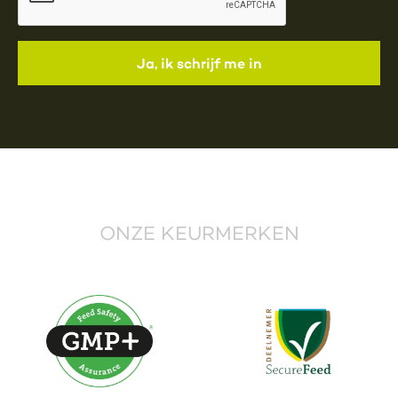
ONZE KEURMERKEN