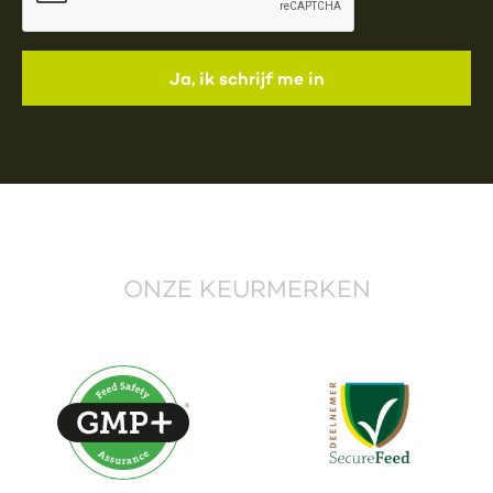
ONZE KEURMERKEN