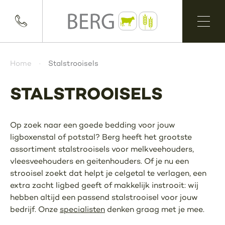
Home
Stalstrooisels
STALSTROOISELS
Op zoek naar een goede bedding voor jouw
ligboxenstal of potstal? Berg heeft het grootste
assortiment stalstrooisels voor melkveehouders,
vleesveehouders en geitenhouders. Of je nu een
strooisel zoekt dat helpt je celgetal te verlagen, een
extra zacht ligbed geeft of makkelijk instrooit: wij
hebben altijd een passend stalstrooisel voor jouw
bedrijf. Onze
specialisten
denken graag met je mee.