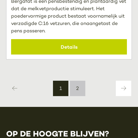
Bergafat is een pensbestendig en plantaardig vet
dat de melkvetproductie stimuleert. Het
poedervormige product bestaat voornamelijk uit
verzadigde C:16 vetzuren, die onaangetast de
pens passeren.
Details
1
2
OP DE HOOGTE BLIJVEN?