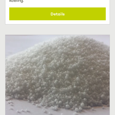
koeling.
Details