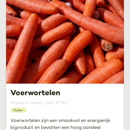
Voerwortelen
Prijzen in overleg. (excl. BTW.)
Suiker
Voerwortelen zijn een smaakvol en energierijk
bijproduct en bevatten een hoog aandeel