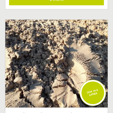
OOK ALS
AFDEK