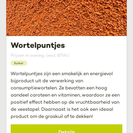
Wortelpuntjes
Prijzen in overleg. (excl. BTW.)
Suiker
Wortelpuntjes zijn een smakelijk en energievol
bijproduct uit de verwerking van
consumptiewortelen. Ze bevatten een hoog
aandeel caroteen en vitaminen, waardoor ze een
positief effect hebben op de vruchtbaarheid van
de veestapel. Daarnaast is het ook een ideaal
product om de graskuil af te dekken!
Details