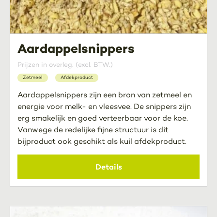
Aardappelsnippers
Prijzen in overleg. (excl. BTW.)
Zetmeel
Afdekproduct
Aardappelsnippers zijn een bron van zetmeel en
energie voor melk- en vleesvee. De snippers zijn
erg smakelijk en goed verteerbaar voor de koe.
Vanwege de redelijke fijne structuur is dit
bijproduct ook geschikt als kuil afdekproduct.
Details