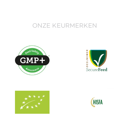
ONZE KEURMERKEN