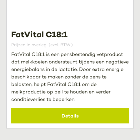
FatVital C18:1
Prijzen in overleg. (excl. BTW.)
FatVital C18:1 is een pensbestendig vetproduct
dat melkkoeien ondersteunt tijdens een negatieve
energiebalans in de lactatie. Door extra energie
beschikbaar te maken zonder de pens te
belasten, helpt FatVital C18:1 om de
melkproductie op peil te houden en verder
conditieverlies te beperken.
Details