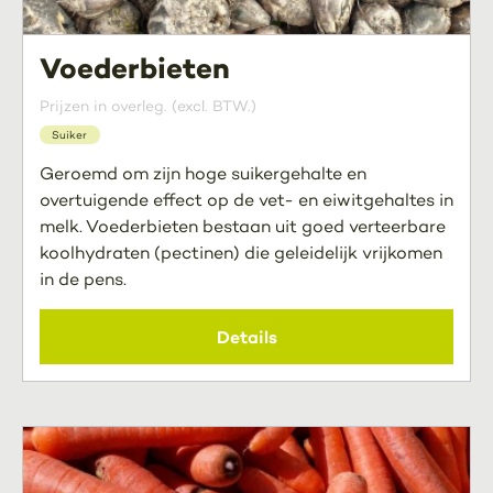
Voederbieten
Prijzen in overleg. (excl. BTW.)
Suiker
Geroemd om zijn hoge suikergehalte en
overtuigende effect op de vet- en eiwitgehaltes in
melk. Voederbieten bestaan uit goed verteerbare
koolhydraten (pectinen) die geleidelijk vrijkomen
in de pens.
Details