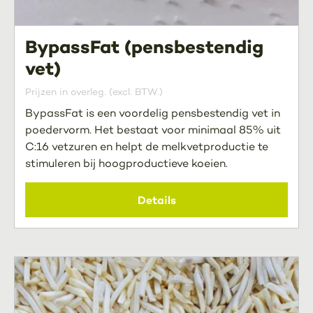
BypassFat (pensbestendig
vet)
Prijzen in overleg. (excl. BTW.)
BypassFat is een voordelig pensbestendig vet in
poedervorm. Het bestaat voor minimaal 85% uit
C:16 vetzuren en helpt de melkvetproductie te
stimuleren bij hoogproductieve koeien.
Details