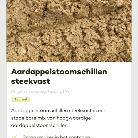
Aardappelstoomschillen
steekvast
Prijzen in overleg. (excl. BTW.)
Zetmeel
Aardappelstoomschillen steekvast is een
stapelbare mix van hoogwaardige
aardappelstoomschillen...
Smaakmaker in het rantsoen