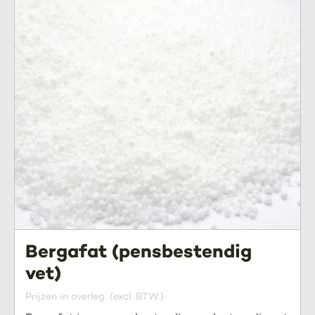
Bergafat (pensbestendig
vet)
Prijzen in overleg. (excl. BTW.)