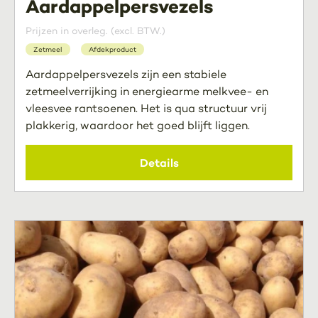
Aardappelpersvezels
Prijzen in overleg. (excl. BTW.)
Zetmeel
Afdekproduct
Aardappelpersvezels zijn een stabiele
zetmeelverrijking in energiearme melkvee- en
vleesvee rantsoenen. Het is qua structuur vrij
plakkerig, waardoor het goed blijft liggen.
Details