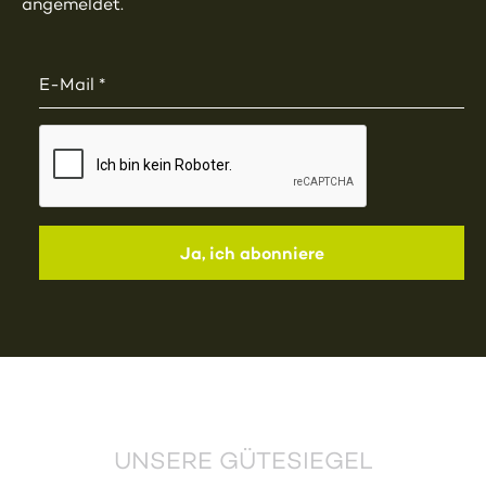
angemeldet.
UNSERE GÜTESIEGEL