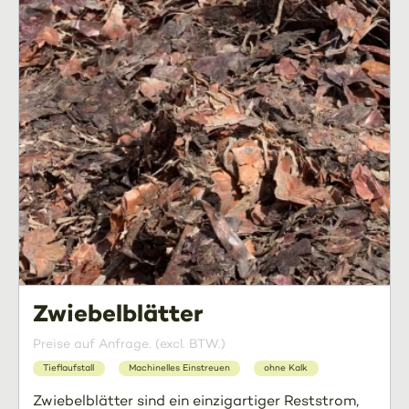
Zwiebelblätter
Preise auf Anfrage. (excl. BTW.)
Tieflaufstall
Machinelles Einstreuen
ohne Kalk
Zwiebelblätter sind ein einzigartiger Reststrom,