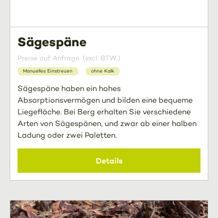
Sägespäne
Preise auf Anfrage. (excl. BTW.)
Manuelles Einstreuen
ohne Kalk
Sägespäne haben ein hohes
Absorptionsvermögen und bilden eine bequeme
Liegefläche. Bei Berg erhalten Sie verschiedene
Arten von Sägespänen, und zwar ab einer halben
Ladung oder zwei Paletten.
Details