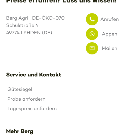
Preise erfahren? Lass uns wissen!
Berg Agri | DE-ÖKO-070
Anrufen
Schulstraße 4
49774 LäHDEN (DE)
Appen
Mailen
Service und Kontakt
Gütesiegel
Probe anfordern
Tagespreis anfordern
Mehr Berg