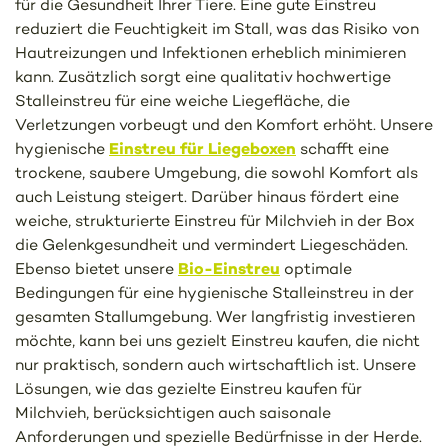
für die Gesundheit Ihrer Tiere. Eine gute Einstreu
reduziert die Feuchtigkeit im Stall, was das Risiko von
Hautreizungen und Infektionen erheblich minimieren
kann. Zusätzlich sorgt eine qualitativ hochwertige
Stalleinstreu für eine weiche Liegefläche, die
Verletzungen vorbeugt und den Komfort erhöht. Unsere
Einstreu für Liegeboxen
hygienische
schafft eine
trockene, saubere Umgebung, die sowohl Komfort als
auch Leistung steigert. Darüber hinaus fördert eine
weiche, strukturierte Einstreu für Milchvieh in der Box
die Gelenkgesundheit und vermindert Liegeschäden.
Bio-Einstreu
Ebenso bietet unsere
optimale
Bedingungen für eine hygienische Stalleinstreu in der
gesamten Stallumgebung. Wer langfristig investieren
möchte, kann bei uns gezielt Einstreu kaufen, die nicht
nur praktisch, sondern auch wirtschaftlich ist. Unsere
Lösungen, wie das gezielte Einstreu kaufen für
Milchvieh, berücksichtigen auch saisonale
Anforderungen und spezielle Bedürfnisse in der Herde.