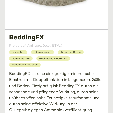
BeddingFX
Preise auf Anfrage. (excl. BTW.)
Bemesten
FX-mineralien
Tiefstreu-Boxen
Gummimatten
Machinelles Einstreuen
Manuelles Einstreuen
BeddingFX ist eine einzigartige mineralische
Einstreu mit Doppelfunktion in Liegeboxen, Gülle
und Boden. Einzigartig ist BeddingFX durch die
schonende und pflegende Wirkung, durch seine
unübertroffen hohe Feuchtigkeitsaufnahme und
durch seine effektive Wirkung in der
Güllegrube gegen Ammoniakverflüchtigung.