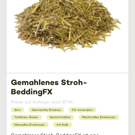
Gemahlenes Stroh-
BeddingFX
Preise auf Anfrage. (excl. BTW.)
Stro
Gemischte Einstreu
FX-mineralien
Tiefstreu-Boxen
Gummimatten
Machinelles Einstreuen
Manuelles Einstreuen
mit Kalk