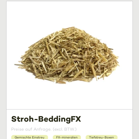
Stroh-BeddingFX
Preise auf Anfrage. (excl. BTW.)
Gemischte Einstreu
FX-mineralien
Tiefstreu-Boxen