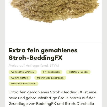
Extra fein gemahlenes
Stroh-BeddingFX
Preise auf Anfrage. (excl. BTW.)
Gemischte Einstreu
FX-mineralien
Tiefstreu-Boxen
Gummimatten
Machinelles Einstreuen
Manuelles Einstreuen
Extra fein gemahlenes Stroh-BeddingFX ist eine
neue und gebrauchsfertige Stalleinstreu auf der
Grundlage von BeddingFX und Stroh. Durch die