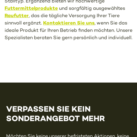
Stalltyp. Ergänzend bieten wir hochwertige
Futtermittelprodukte
und sorgfältig ausgewähltes
Raufutter
, das die tägliche Versorgung Ihrer Tiere
Kontaktieren Sie uns
sinnvoll ergänzt.
, wenn Sie das
ideale Produkt für Ihren Betrieb finden möchten. Unsere
Spezialisten beraten Sie gern persönlich und individuell.
VERPASSEN SIE KEIN
SONDERANGEBOT MEHR
Möchten Sie keine unserer befristeten Aktionen, keine