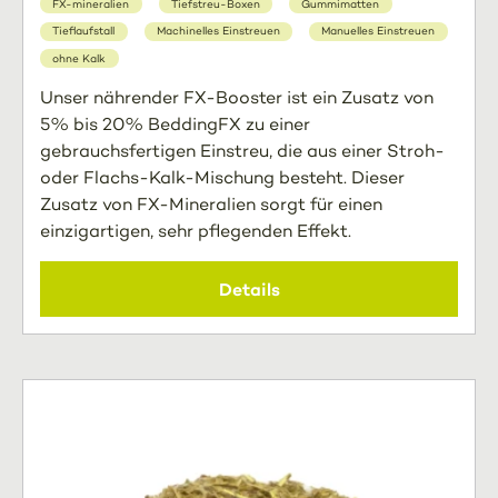
FX-mineralien
Tiefstreu-Boxen
Gummimatten
Tieflaufstall
Machinelles Einstreuen
Manuelles Einstreuen
ohne Kalk
Unser nährender FX-Booster ist ein Zusatz von
5% bis 20% BeddingFX zu einer
gebrauchsfertigen Einstreu, die aus einer Stroh-
oder Flachs-Kalk-Mischung besteht. Dieser
Zusatz von FX-Mineralien sorgt für einen
einzigartigen, sehr pflegenden Effekt.
Details