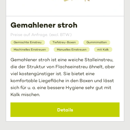
Gemahlener stroh
Preise auf Anfrage. (excl. BTW.)
Gemischte Einstreu
Tiefstreu-Boxen
Gummimatten
Machinelles Einstreuen
Manuelles Einstreuen
mit Kalk
Gemahlener stroh ist eine weiche Stalleinstreu,
die der Struktur von Flachseinstreu ähnelt, aber
viel kostengünstiger ist. Sie bietet eine
komfortable Liegefläche in den Boxen und lässt
sich für u. a. eine bessere Hygiene sehr gut mit
Kalk mischen.
Details