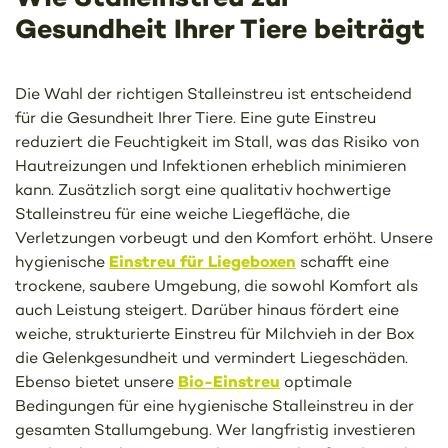
Gesundheit Ihrer Tiere beiträgt
Die Wahl der richtigen Stalleinstreu ist entscheidend
für die Gesundheit Ihrer Tiere. Eine gute Einstreu
reduziert die Feuchtigkeit im Stall, was das Risiko von
Hautreizungen und Infektionen erheblich minimieren
kann. Zusätzlich sorgt eine qualitativ hochwertige
Stalleinstreu für eine weiche Liegefläche, die
Verletzungen vorbeugt und den Komfort erhöht. Unsere
Einstreu für Liegeboxen
hygienische
schafft eine
trockene, saubere Umgebung, die sowohl Komfort als
auch Leistung steigert. Darüber hinaus fördert eine
weiche, strukturierte Einstreu für Milchvieh in der Box
die Gelenkgesundheit und vermindert Liegeschäden.
Bio-Einstreu
Ebenso bietet unsere
optimale
Bedingungen für eine hygienische Stalleinstreu in der
gesamten Stallumgebung. Wer langfristig investieren