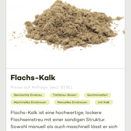
Flachs-Kalk
Preise auf Anfrage. (excl. BTW.)
Gemischte Einstreu
Tiefstreu-Boxen
Gummimatten
Machinelles Einstreuen
Manuelles Einstreuen
mit Kalk
Flachs-Kalk ist eine hochwertige, lockere
Flachseinstreu mit einer sandigen Struktur.
Sowohl manuell als auch maschinell lässt er sich