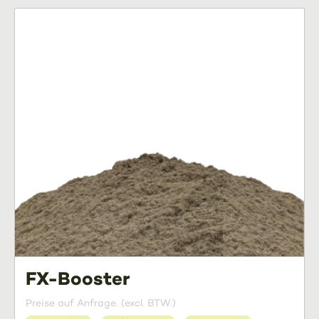
FX-Booster
Preise auf Anfrage. (excl. BTW.)