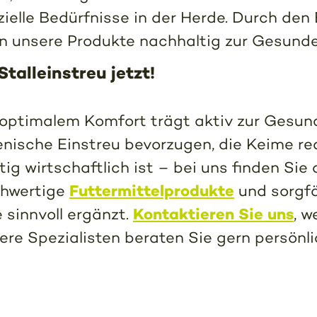
elle Bedürfnisse in der Herde. Durch den 
 unsere Produkte nachhaltig zur Gesunderh
talleinstreu jetzt!
 optimalem Komfort trägt aktiv zur Gesund
nische Einstreu bevorzugen, die Keime redu
tig wirtschaftlich ist – bei uns finden Si
Futtermittelprodukte
chwertige
und sorgf
Kontaktieren Sie uns
e sinnvoll ergänzt.
, w
re Spezialisten beraten Sie gern persönlic