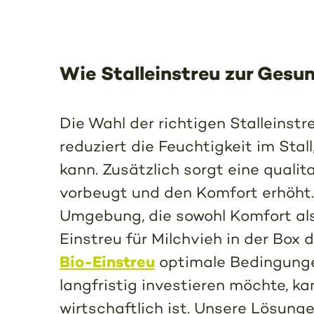
Wie Stalleinstreu zur Gesun
Die Wahl der richtigen Stalleinstr
reduziert die Feuchtigkeit im Sta
kann. Zusätzlich sorgt eine qualit
vorbeugt und den Komfort erhöht
Umgebung, die sowohl Komfort als 
Einstreu für Milchvieh in der Bo
Bio-Einstreu
optimale Bedingungen
langfristig investieren möchte, ka
wirtschaftlich ist. Unsere Lösunge