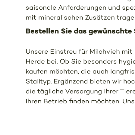
saisonale Anforderungen und spezi
mit mineralischen Zusätzen tragen
Bestellen Sie das gewünschte S
Unsere Einstreu für Milchvieh mit
Herde bei. Ob Sie besonders hygie
kaufen möchten, die auch langfris
Stalltyp. Ergänzend bieten wir ho
die tägliche Versorgung Ihrer Tier
Ihren Betrieb finden möchten. Unse