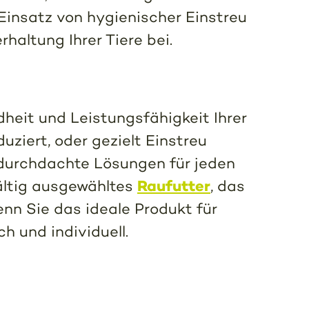
Einsatz von hygienischer Einstreu
altung Ihrer Tiere bei.
heit und Leistungsfähigkeit Ihrer
ziert, oder gezielt Einstreu
e durchdachte Lösungen für jeden
Raufutter
ältig ausgewähltes
, das
enn Sie das ideale Produkt für
h und individuell.