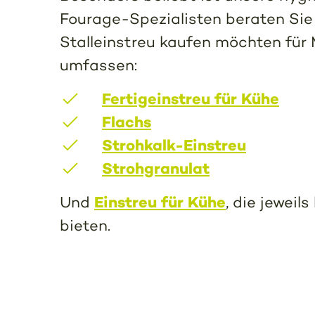
Fourage-Spezialisten beraten Sie 
Stalleinstreu kaufen möchten für M
umfassen:
Fertigeinstreu für Kühe
Flachs
Strohkalk-Einstreu
Strohgranulat
Einstreu für Kühe
Und
, die jewei
bieten.