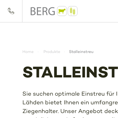
Home
Produkte
Stalleinstreu
STALLEINS
Sie suchen optimale Einstreu für 
Lähden bietet Ihnen ein umfangrei
Ziegenhalter. Unser Angebot deckt