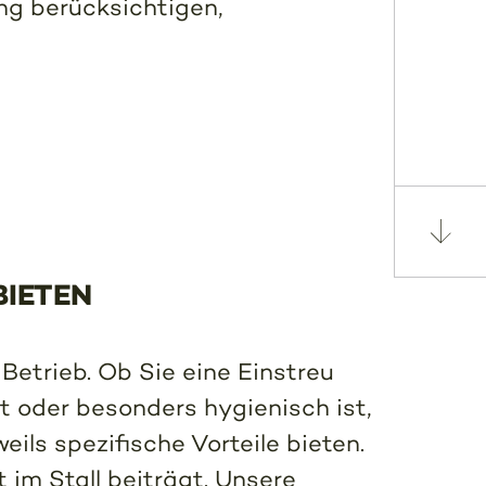
ng berücksichtigen,
BIETEN
Betrieb. Ob Sie eine Einstreu
st oder besonders hygienisch ist,
ils spezifische Vorteile bieten.
 im Stall beiträgt. Unsere