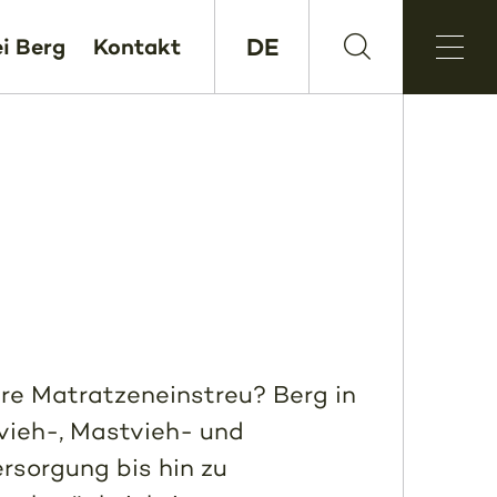
DE
i Berg
Kontakt
Ihre Matratzeneinstreu? Berg in
hvieh-, Mastvieh- und
rsorgung bis hin zu