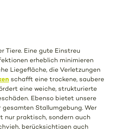
r Tiere. Eine gute Einstreu
nfektionen erheblich minimieren
iche Liegefläche, die Verletzungen
xen
schafft eine trockene, saubere
rdert eine weiche, strukturierte
geschäden. Ebenso bietet unsere
er gesamten Stallumgebung. Wer
ht nur praktisch, sondern auch
lchvieh, berücksichtigen auch