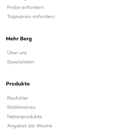
Probe anfordern
Tagespreis anfordern
Mehr Berg
Über uns
Spezialisten
Produkte
Raufutter
Stalleinstreu
Nebenprodukte
Angebot der Woche