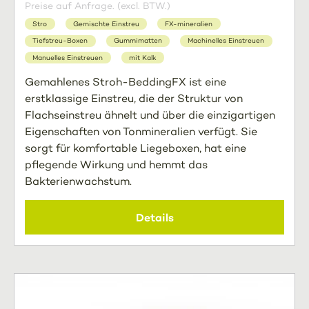
Preise auf Anfrage. (excl. BTW.)
Stro
Gemischte Einstreu
FX-mineralien
Tiefstreu-Boxen
Gummimatten
Machinelles Einstreuen
Manuelles Einstreuen
mit Kalk
Gemahlenes Stroh-BeddingFX ist eine
erstklassige Einstreu, die der Struktur von
Flachseinstreu ähnelt und über die einzigartigen
Eigenschaften von Tonmineralien verfügt. Sie
sorgt für komfortable Liegeboxen, hat eine
pflegende Wirkung und hemmt das
Bakterienwachstum.
Details