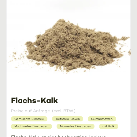
Flachs-Kalk
Preise auf Anfrage. (excl. BTW.)
Gemischte Einstreu
Tiefstreu-Boxen
Gummimatten
Machinelles Einstreuen
Manuelles Einstreuen
mit Kalk