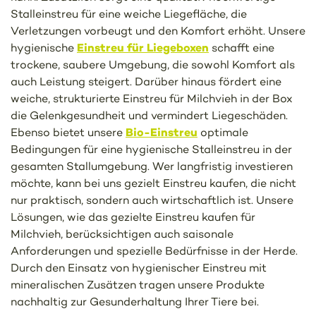
Stalleinstreu für eine weiche Liegefläche, die
Verletzungen vorbeugt und den Komfort erhöht. Unsere
Einstreu für Liegeboxen
hygienische
schafft eine
trockene, saubere Umgebung, die sowohl Komfort als
auch Leistung steigert. Darüber hinaus fördert eine
weiche, strukturierte Einstreu für Milchvieh in der Box
die Gelenkgesundheit und vermindert Liegeschäden.
Bio-Einstreu
Ebenso bietet unsere
optimale
Bedingungen für eine hygienische Stalleinstreu in der
gesamten Stallumgebung. Wer langfristig investieren
möchte, kann bei uns gezielt Einstreu kaufen, die nicht
nur praktisch, sondern auch wirtschaftlich ist. Unsere
Lösungen, wie das gezielte Einstreu kaufen für
Milchvieh, berücksichtigen auch saisonale
Anforderungen und spezielle Bedürfnisse in der Herde.
Durch den Einsatz von hygienischer Einstreu mit
mineralischen Zusätzen tragen unsere Produkte
nachhaltig zur Gesunderhaltung Ihrer Tiere bei.