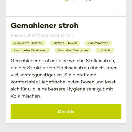
Gemahlener stroh
Preise auf Anfrage. (excl. BTW.)
Gemischte Einstreu
Tiefstreu-Boxen
Gummimatten
Machinelles Einstreuen
Manuelles Einstreuen
mit Kalk
Gemahlener stroh ist eine weiche Stalleinstreu,
die der Struktur von Flachseinstreu ähnelt, aber
viel kostengünstiger ist. Sie bietet eine
komfortable Liegefläche in den Boxen und lässt
sich für u. a. eine bessere Hygiene sehr gut mit
Kalk mischen.
Details